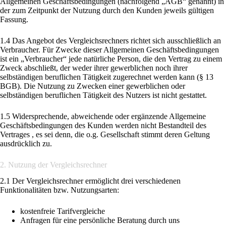
Allgemeinen Geschäftsbedingungen (nachfolgend „AGB“ genannt) in
der zum Zeitpunkt der Nutzung durch den Kunden jeweils gültigen
Fassung.
1.4 Das Angebot des Vergleichsrechners richtet sich ausschließlich an
Verbraucher. Für Zwecke dieser Allgemeinen Geschäftsbedingungen
ist ein „Verbraucher“ jede natürliche Person, die den Vertrag zu einem
Zweck abschließt, der weder ihrer gewerblichen noch ihrer
selbständigen beruflichen Tätigkeit zugerechnet werden kann (§ 13
BGB). Die Nutzung zu Zwecken einer gewerblichen oder
selbständigen beruflichen Tätigkeit des Nutzers ist nicht gestattet.
1.5 Widersprechende, abweichende oder ergänzende Allgemeine
Geschäftsbedingungen des Kunden werden nicht Bestandteil des
Vertrages , es sei denn, die o.g. Gesellschaft stimmt deren Geltung
ausdrücklich zu.
2. Nutzung der Vergleichsrechner
2.1 Der Vergleichsrechner ermöglicht drei verschiedenen
Funktionalitäten bzw. Nutzungsarten:
kostenfreie Tarifvergleiche
Anfragen für eine persönliche Beratung durch uns