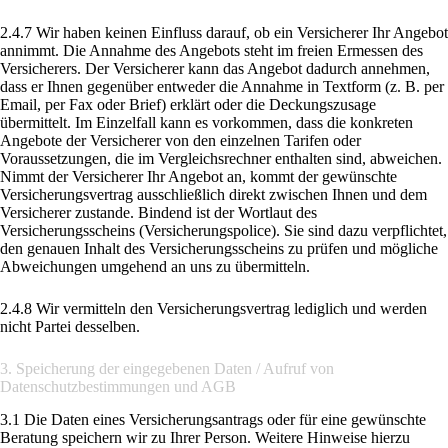
2.4.7 Wir haben keinen Einfluss darauf, ob ein Versicherer Ihr Angebot
annimmt. Die Annahme des Angebots steht im freien Ermessen des
Versicherers. Der Versicherer kann das Angebot dadurch annehmen,
dass er Ihnen gegenüber entweder die Annahme in Textform (z. B. per
Email, per Fax oder Brief) erklärt oder die Deckungszusage
übermittelt. Im Einzelfall kann es vorkommen, dass die konkreten
Angebote der Versicherer von den einzelnen Tarifen oder
Voraussetzungen, die im Vergleichsrechner enthalten sind, abweichen.
Nimmt der Versicherer Ihr Angebot an, kommt der gewünschte
Versicherungsvertrag ausschließlich direkt zwischen Ihnen und dem
Versicherer zustande. Bindend ist der Wortlaut des
Versicherungsscheins (Versicherungspolice). Sie sind dazu verpflichtet,
den genauen Inhalt des Versicherungsscheins zu prüfen und mögliche
Abweichungen umgehend an uns zu übermitteln.
2.4.8 Wir vermitteln den Versicherungsvertrag lediglich und werden
nicht Partei desselben.
3. Speicherung der eingegebenen Daten / Aufruf von
Datenschutzbestimmungen und AGB
3.1 Die Daten eines Versicherungsantrags oder für eine gewünschte
Beratung speichern wir zu Ihrer Person. Weitere Hinweise hierzu