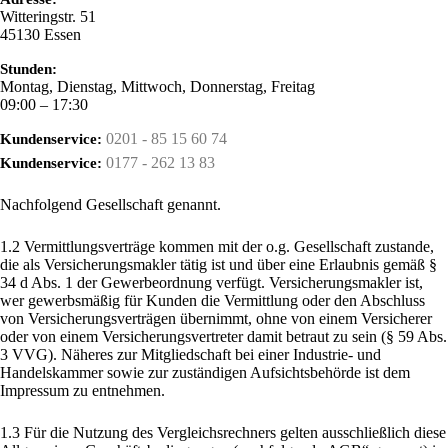
Witteringstr. 51
45130
Essen
Stunden:
Montag, Dienstag, Mittwoch, Donnerstag, Freitag
09:00 – 17:30
0201 - 85 15 60 74
Kundenservice:
0177 - 262 13 83
Kundenservice:
Nachfolgend Gesellschaft genannt.
1.2 Vermittlungsverträge kommen mit der o.g. Gesellschaft zustande,
die als Versicherungsmakler tätig ist und über eine Erlaubnis gemäß §
34 d Abs. 1 der Gewerbeordnung verfügt. Versicherungsmakler ist,
wer gewerbsmäßig für Kunden die Vermittlung oder den Abschluss
von Versicherungsverträgen übernimmt, ohne von einem Versicherer
oder von einem Versicherungsvertreter damit betraut zu sein (§ 59 Abs.
3 VVG). Näheres zur Mitgliedschaft bei einer Industrie- und
Handelskammer sowie zur zuständigen Aufsichtsbehörde ist dem
Impressum zu entnehmen.
1.3 Für die Nutzung des Vergleichsrechners gelten ausschließlich diese