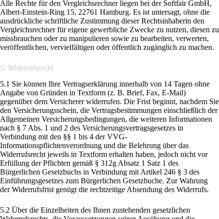
Alle Rechte für den Vergleichsrechner liegen bei der Softfair GmbH,
Albert-Einstein-Ring 15, 22761 Hamburg. Es ist untersagt, ohne die
ausdrückliche schriftliche Zustimmung dieser Rechtsinhaberin den
Vergleichsrechner für eigene gewerbliche Zwecke zu nutzen, diesen zu
missbrauchen oder zu manipulieren sowie zu bearbeiten, verwerten,
veröffentlichen, vervielfältigen oder öffentlich zugänglich zu machen.
5. Widerrufsrecht
5.1 Sie können Ihre Vertragserklärung innerhalb von 14 Tagen ohne
Angabe von Gründen in Textform (z. B. Brief, Fax, E-Mail)
gegenüber dem Versicherer widerrufen. Die Frist beginnt, nachdem Sie
den Versicherungsschein, die Vertragsbestimmungen einschließlich der
Allgemeinen Versicherungsbedingungen, die weiteren Informationen
nach § 7 Abs. 1 und 2 des Versicherungsvertragsgesetzes in
Verbindung mit den §§ 1 bis 4 der VVG-
Informationspflichtenverordnung und die Belehrung über das
Widerrufsrecht jeweils in Textform erhalten haben, jedoch nicht vor
Erfüllung der Pflichten gemäß § 312g Absatz 1 Satz 1 des
Bürgerlichen Gesetzbuchs in Verbindung mit Artikel 246 § 3 des
Einführungsgesetzes zum Bürgerlichen Gesetzbuche. Zur Wahrung
der Widerrufsfrist genügt die rechtzeitige Absendung des Widerrufs.
5.2 Über die Einzelheiten des Ihnen zustehenden gesetzlichen
Widerrufsrechts, die Voraussetzungen seiner Ausübung und die