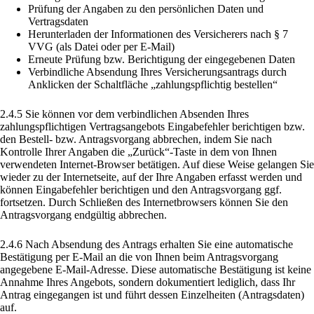
Prüfung der Angaben zu den persönlichen Daten und
Vertragsdaten
Herunterladen der Informationen des Versicherers nach § 7
VVG (als Datei oder per E-Mail)
Erneute Prüfung bzw. Berichtigung der eingegebenen Daten
Verbindliche Absendung Ihres Versicherungsantrags durch
Anklicken der Schaltfläche „zahlungspflichtig bestellen“
2.4.5 Sie können vor dem verbindlichen Absenden Ihres
zahlungspflichtigen Vertragsangebots Eingabefehler berichtigen bzw.
den Bestell- bzw. Antragsvorgang abbrechen, indem Sie nach
Kontrolle Ihrer Angaben die „Zurück“-Taste in dem von Ihnen
verwendeten Internet-Browser betätigen. Auf diese Weise gelangen Sie
wieder zu der Internetseite, auf der Ihre Angaben erfasst werden und
können Eingabefehler berichtigen und den Antragsvorgang ggf.
fortsetzen. Durch Schließen des Internetbrowsers können Sie den
Antragsvorgang endgültig abbrechen.
2.4.6 Nach Absendung des Antrags erhalten Sie eine automatische
Bestätigung per E-Mail an die von Ihnen beim Antragsvorgang
angegebene E-Mail-Adresse. Diese automatische Bestätigung ist keine
Annahme Ihres Angebots, sondern dokumentiert lediglich, dass Ihr
Antrag eingegangen ist und führt dessen Einzelheiten (Antragsdaten)
auf.