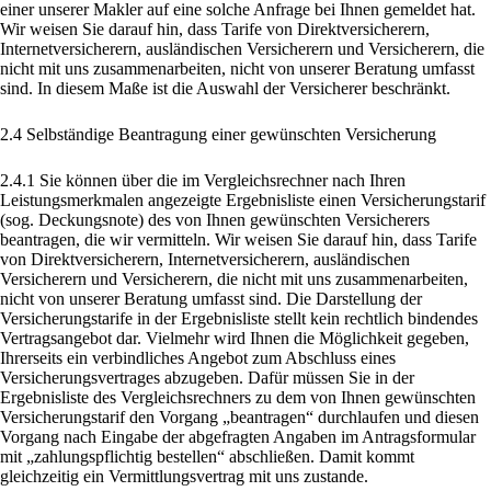
einer unserer Makler auf eine solche Anfrage bei Ihnen gemeldet hat.
Wir weisen Sie darauf hin, dass Tarife von Direktversicherern,
Internetversicherern, ausländischen Versicherern und Versicherern, die
nicht mit uns zusammenarbeiten, nicht von unserer Beratung umfasst
sind. In diesem Maße ist die Auswahl der Versicherer beschränkt.
2.4 Selbständige Beantragung einer gewünschten Versicherung
2.4.1 Sie können über die im Vergleichsrechner nach Ihren
Leistungsmerkmalen angezeigte Ergebnisliste einen Versicherungstarif
(sog. Deckungsnote) des von Ihnen gewünschten Versicherers
beantragen, die wir vermitteln. Wir weisen Sie darauf hin, dass Tarife
von Direktversicherern, Internetversicherern, ausländischen
Versicherern und Versicherern, die nicht mit uns zusammenarbeiten,
nicht von unserer Beratung umfasst sind. Die Darstellung der
Versicherungstarife in der Ergebnisliste stellt kein rechtlich bindendes
Vertragsangebot dar. Vielmehr wird Ihnen die Möglichkeit gegeben,
Ihrerseits ein verbindliches Angebot zum Abschluss eines
Versicherungsvertrages abzugeben. Dafür müssen Sie in der
Ergebnisliste des Vergleichsrechners zu dem von Ihnen gewünschten
Versicherungstarif den Vorgang „beantragen“ durchlaufen und diesen
Vorgang nach Eingabe der abgefragten Angaben im Antragsformular
mit „zahlungspflichtig bestellen“ abschließen. Damit kommt
gleichzeitig ein Vermittlungsvertrag mit uns zustande.