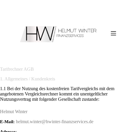
Zum
Inhalt
springen
Tarifrechner AGB
1. Allgemeines / Kundenkreis
1.1 Bei der Nutzung des kostenfreien Tarifvergleichs mit dem
angebotenen Vergleichsrechner kommt ein unentgeltlicher
Nutzungsvertrag mit folgender Gesellschaft zustande:
Helmut Winter
helmut.winter@hwinter-finanzservices.de
E-Mail:
Adresse: