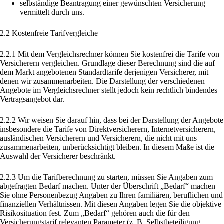
selbständige Beantragung einer gewünschten Versicherung
vermittelt durch uns.
2.2 Kostenfreie Tarifvergleiche
2.2.1 Mit dem Vergleichsrechner können Sie kostenfrei die Tarife von
Versicherern vergleichen. Grundlage dieser Berechnung sind die auf
dem Markt angebotenen Standardtarife derjenigen Versicherer, mit
denen wir zusammenarbeiten. Die Darstellung der verschiedenen
Angebote im Vergleichsrechner stellt jedoch kein rechtlich bindendes
Vertragsangebot dar.
2.2.2 Wir weisen Sie darauf hin, dass bei der Darstellung der Angebote
insbesondere die Tarife von Direktversicherern, Internetversicherern,
ausländischen Versicherern und Versicherern, die nicht mit uns
zusammenarbeiten, unberücksichtigt bleiben. In diesem Maße ist die
Auswahl der Versicherer beschränkt.
2.2.3 Um die Tarifberechnung zu starten, müssen Sie Angaben zum
abgefragten Bedarf machen. Unter der Überschrift „Bedarf“ machen
Sie ohne Personenbezug Angaben zu Ihren familiären, beruflichen und
finanziellen Verhältnissen. Mit diesen Angaben legen Sie die objektive
Risikosituation fest. Zum „Bedarf“ gehören auch die für den
Versicherungstarif relevanten Parameter (z. B. Selbstbeteiligung,