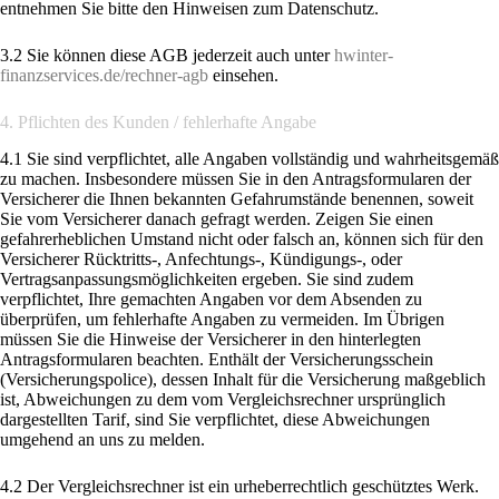
entnehmen Sie bitte den Hinweisen zum Datenschutz.
3.2 Sie können diese AGB jederzeit auch unter
hwinter-
finanzservices.de/rechner-agb
einsehen.
4. Pflichten des Kunden / fehlerhafte Angabe
4.1 Sie sind verpflichtet, alle Angaben vollständig und wahrheitsgemäß
zu machen. Insbesondere müssen Sie in den Antragsformularen der
Versicherer die Ihnen bekannten Gefahrumstände benennen, soweit
Sie vom Versicherer danach gefragt werden. Zeigen Sie einen
gefahrerheblichen Umstand nicht oder falsch an, können sich für den
Versicherer Rücktritts-, Anfechtungs-, Kündigungs-, oder
Vertragsanpassungsmöglichkeiten ergeben. Sie sind zudem
verpflichtet, Ihre gemachten Angaben vor dem Absenden zu
überprüfen, um fehlerhafte Angaben zu vermeiden. Im Übrigen
müssen Sie die Hinweise der Versicherer in den hinterlegten
Antragsformularen beachten. Enthält der Versicherungsschein
(Versicherungspolice), dessen Inhalt für die Versicherung maßgeblich
ist, Abweichungen zu dem vom Vergleichsrechner ursprünglich
dargestellten Tarif, sind Sie verpflichtet, diese Abweichungen
umgehend an uns zu melden.
4.2 Der Vergleichsrechner ist ein urheberrechtlich geschütztes Werk.