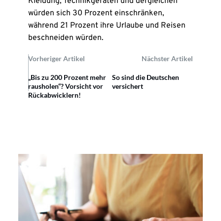
Kleidung, Technikgeräten und dergleichen
würden sich 30 Prozent einschränken,
während 21 Prozent ihre Urlaube und Reisen
beschneiden würden.
Vorheriger Artikel
Nächster Artikel
„Bis zu 200 Prozent mehr
So sind die Deutschen
rausholen“? Vorsicht vor
versichert
Rückabwicklern!