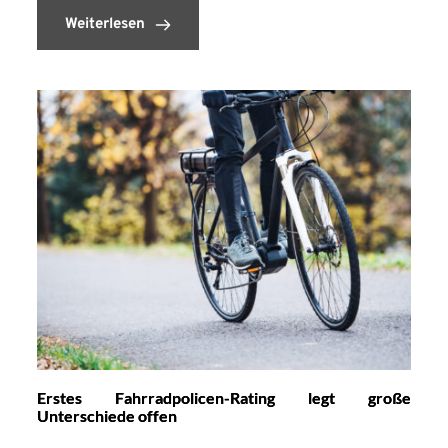
Weiterlesen
Erstes Fahrradpolicen-Rating legt große
Unterschiede offen