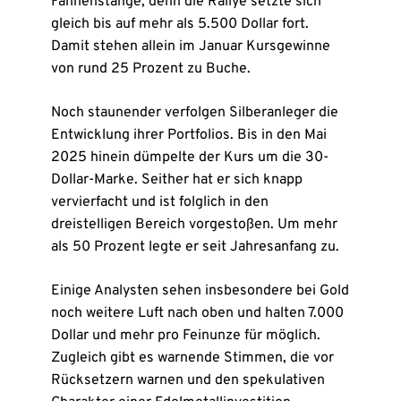
Fahnenstange, denn die Rallye setzte sich
gleich bis auf mehr als 5.500 Dollar fort.
Damit stehen allein im Januar Kursgewinne
von rund 25 Prozent zu Buche.
Noch staunender verfolgen Silberanleger die
Entwicklung ihrer Portfolios. Bis in den Mai
2025 hinein dümpelte der Kurs um die 30-
Dollar-Marke. Seither hat er sich knapp
vervierfacht und ist folglich in den
dreistelligen Bereich vorgestoßen. Um mehr
als 50 Prozent legte er seit Jahresanfang zu.
Einige Analysten sehen insbesondere bei Gold
noch weitere Luft nach oben und halten 7.000
Dollar und mehr pro Feinunze für möglich.
Zugleich gibt es warnende Stimmen, die vor
Rücksetzern warnen und den spekulativen