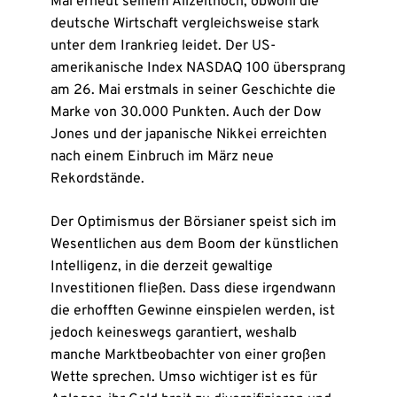
Mai erneut seinem Allzeithoch, obwohl die
deutsche Wirtschaft vergleichsweise stark
unter dem Irankrieg leidet. Der US-
amerikanische Index NASDAQ 100 übersprang
am 26. Mai erstmals in seiner Geschichte die
Marke von 30.000 Punkten. Auch der Dow
Jones und der japanische Nikkei erreichten
nach einem Einbruch im März neue
Rekordstände.
Der Optimismus der Börsianer speist sich im
Wesentlichen aus dem Boom der künstlichen
Intelligenz, in die derzeit gewaltige
Investitionen fließen. Dass diese irgendwann
die erhofften Gewinne einspielen werden, ist
jedoch keineswegs garantiert, weshalb
manche Marktbeobachter von einer großen
Wette sprechen. Umso wichtiger ist es für