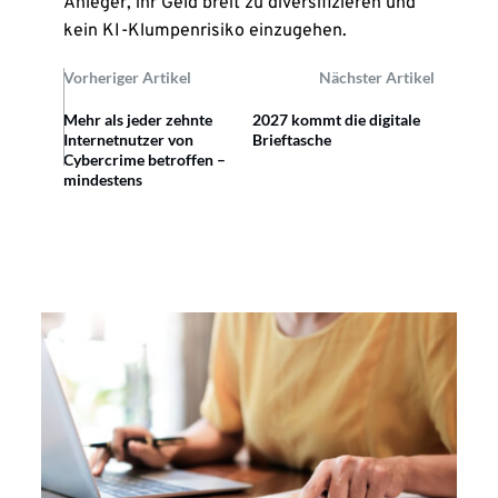
Anleger, ihr Geld breit zu diversifizieren und
kein KI-Klumpenrisiko einzugehen.
Vorheriger Artikel
Nächster Artikel
Mehr als jeder zehnte
2027 kommt die digitale
Internetnutzer von
Brieftasche
Cybercrime betroffen –
mindestens