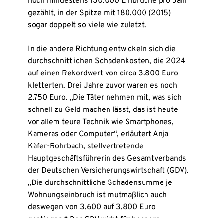
noch mindestens 130.000 Einbrüche pro Jahr
gezählt, in der Spitze mit 180.000 (2015)
sogar doppelt so viele wie zuletzt.
In die andere Richtung entwickeln sich die
durchschnittlichen Schadenkosten, die 2024
auf einen Rekordwert von circa 3.800 Euro
kletterten. Drei Jahre zuvor waren es noch
2.750 Euro. „Die Täter nehmen mit, was sich
schnell zu Geld machen lässt, das ist heute
vor allem teure Technik wie Smartphones,
Kameras oder Computer“, erläutert Anja
Käfer-Rohrbach, stellvertretende
Hauptgeschäftsführerin des Gesamtverbands
der Deutschen Versicherungswirtschaft (GDV).
„Die durchschnittliche Schadensumme je
Wohnungseinbruch ist mutmaßlich auch
deswegen von 3.600 auf 3.800 Euro