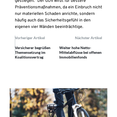
gestiegen.“ Der GDV wirbt für bessere
Präventionsmaßnahmen, da ein Einbruch nicht
nur materiellen Schaden anrichte, sondern
häufig auch das Sicherheitsgefühl in den
eigenen vier Wänden beeinträchtige.
Vorheriger Artikel
Nächster Artikel
Versicherer begrüßen
Weiter hohe Netto-
Themensetzung im
Mittelabflüsse bei offenen
Koalitionsvertrag
Immobilienfonds