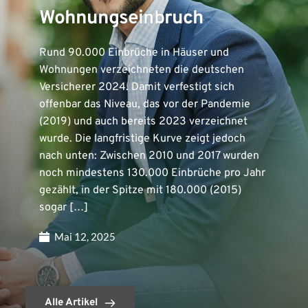
Wohnungseinbruch
Rund 90.000 Einbrüche in Häuser und
Wohnungen verzeichneten die deutschen
Versicherer 2024. Damit verfestigt sich
offenbar das Niveau, das vor der Pandemie
(2019) und auch bereits 2023 verzeichnet
wurde. Die langfristige Kurve zeigt jedoch
nach unten: Zwischen 2010 und 2017 wurden
noch mindestens 130.000 Einbrüche pro Jahr
gezählt, in der Spitze mit 180.000 (2015)
sogar […]
Mai 12, 2025
Alle Artikel